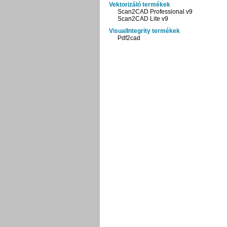
Vektorizáló termékek
Scan2CAD Professional v9
Scan2CAD Lite v9
VisualIntegrity termékek
Pdf2cad