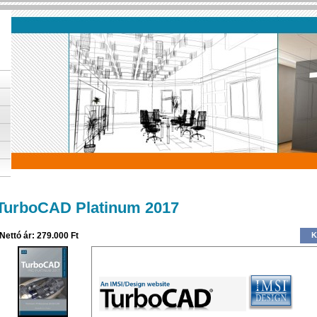
TurboCAD Platinum 2017
Nettó ár: 279.000 Ft
K