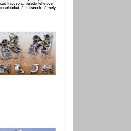
ázis kapcsolati paletta lehetővé
pcsolatokat létesítsenek bármely